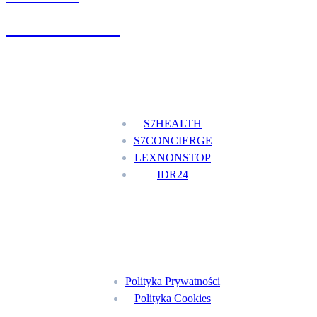
+48 777 111 777
Nasze usługi
S7HEALTH
S7CONCIERGE
LEXNONSTOP
IDR24
Menu
Polityka Prywatności
Polityka Cookies