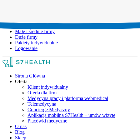
Umów wizytę:
+48 777 111 777
Infolinia czynna:
pon-pt: 8.00-20.00
Małe i średnie firmy
Duże firmy
Pakiety indywidualne
Logowanie
Strona Główna
Oferta
Klient indywidualny
Oferta dla firm
Medycyna pracy i platforma webmedical
Telemedycyna
Concierge Medyczny
Aplikacja mobilna S7Health – umów wizytę
Placówki medyczne
O nas
Blog
Sklep