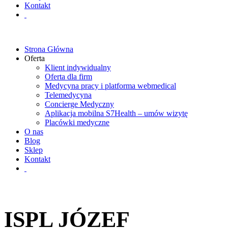
Kontakt
Strona Główna
Oferta
Klient indywidualny
Oferta dla firm
Medycyna pracy i platforma webmedical
Telemedycyna
Concierge Medyczny
Aplikacja mobilna S7Health – umów wizytę
Placówki medyczne
O nas
Blog
Sklep
Kontakt
ISPL JÓZEF