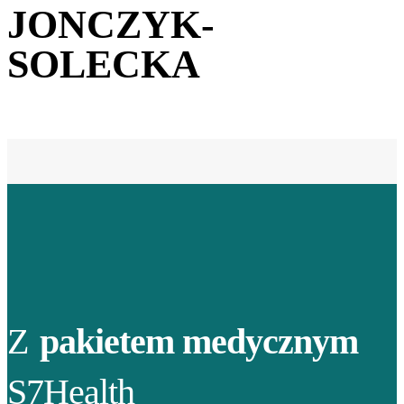
JONCZYK-
SOLECKA
Z
pakietem medycznym
S7Health