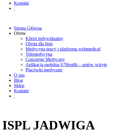
Kontakt
Strona Główna
Oferta
Klient indywidualny
Oferta dla firm
Medycyna pracy i platforma webmedical
Telemedycyna
Concierge Medyczny
Aplikacja mobilna S7Health – umów wizytę
Placówki medyczne
O nas
Blog
Sklep
Kontakt
ISPL JADWIGA