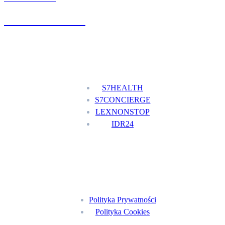
+48 777 111 777
Nasze usługi
S7HEALTH
S7CONCIERGE
LEXNONSTOP
IDR24
Menu
Polityka Prywatności
Polityka Cookies