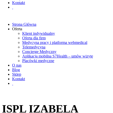
Kontakt
Strona Główna
Oferta
Klient indywidualny
Oferta dla firm
Medycyna pracy i platforma webmedical
Telemedycyna
Concierge Medyczny
Aplikacja mobilna S7Health – umów wizytę
Placówki medyczne
O nas
Blog
Sklep
Kontakt
ISPL IZABELA