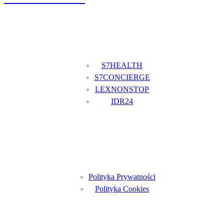
Nasze usługi
S7HEALTH
S7CONCIERGE
LEXNONSTOP
IDR24
Menu
Polityka Prywatności
Polityka Cookies