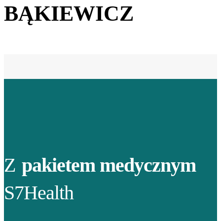
BĄKIEWICZ
Z
pakietem medycznym
S7Health