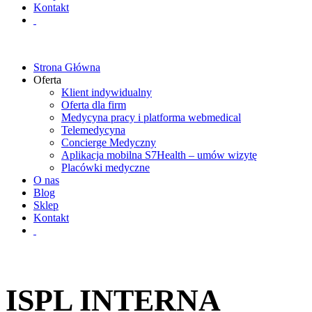
Kontakt
Strona Główna
Oferta
Klient indywidualny
Oferta dla firm
Medycyna pracy i platforma webmedical
Telemedycyna
Concierge Medyczny
Aplikacja mobilna S7Health – umów wizytę
Placówki medyczne
O nas
Blog
Sklep
Kontakt
ISPL INTERNA