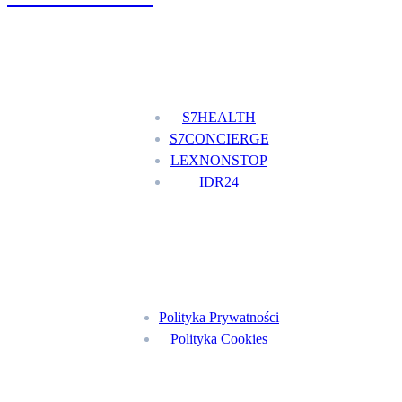
Nasze usługi
S7HEALTH
S7CONCIERGE
LEXNONSTOP
IDR24
Menu
Polityka Prywatności
Polityka Cookies