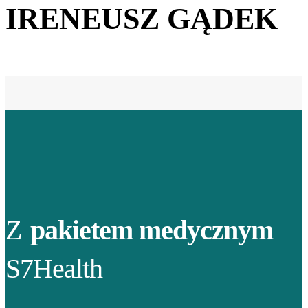
IRENEUSZ GĄDEK
Z
pakietem medycznym
S7Health