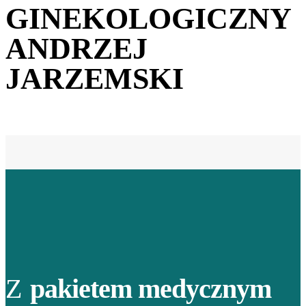
GINEKOLOGICZNY
ANDRZEJ
JARZEMSKI
Z
pakietem medycznym