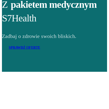
Z
pakietem medycznym
S7Health
Zadbaj o zdrowie swoich bliskich.
SPRAWDŹ OFERTĘ
Adres