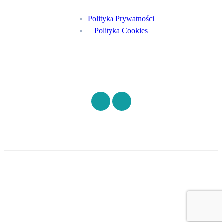
Polityka Prywatności
Polityka Cookies
Znajdź nas na
©
S7HEALTH
2026