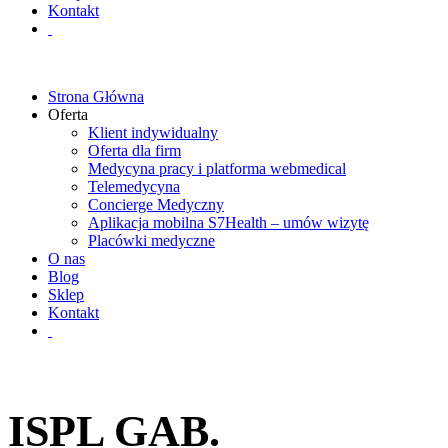
Kontakt
Strona Główna
Oferta
Klient indywidualny
Oferta dla firm
Medycyna pracy i platforma webmedical
Telemedycyna
Concierge Medyczny
Aplikacja mobilna S7Health – umów wizytę
Placówki medyczne
O nas
Blog
Sklep
Kontakt
ISPL GAB.