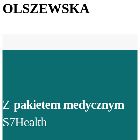
OLSZEWSKA
Z
pakietem medycznym
S7Health