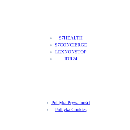
Nasze usługi
S7HEALTH
S7CONCIERGE
LEXNONSTOP
IDR24
Menu
Polityka Prywatności
Polityka Cookies