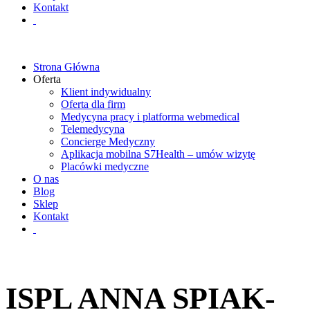
Kontakt
Strona Główna
Oferta
Klient indywidualny
Oferta dla firm
Medycyna pracy i platforma webmedical
Telemedycyna
Concierge Medyczny
Aplikacja mobilna S7Health – umów wizytę
Placówki medyczne
O nas
Blog
Sklep
Kontakt
ISPL ANNA SPIAK-