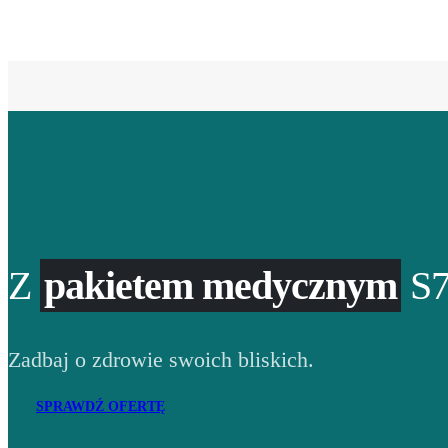
Z
pakietem medycznym
S7
Zadbaj o zdrowie swoich bliskich.
SPRAWDŹ OFERTĘ