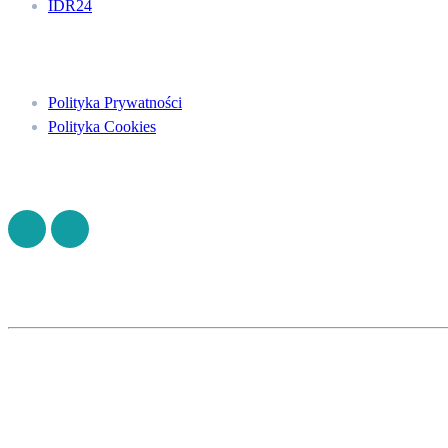
IDR24
Menu
Polityka Prywatności
Polityka Cookies
Znajdź nas na