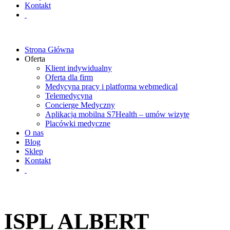
Kontakt
Strona Główna
Oferta
Klient indywidualny
Oferta dla firm
Medycyna pracy i platforma webmedical
Telemedycyna
Concierge Medyczny
Aplikacja mobilna S7Health – umów wizytę
Placówki medyczne
O nas
Blog
Sklep
Kontakt
ISPL ALBERT