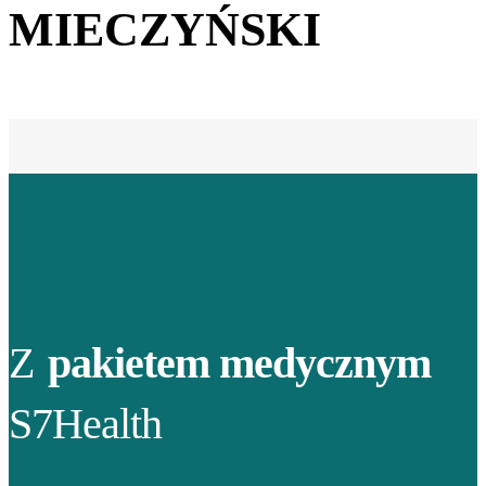
MIECZYŃSKI
Z
pakietem medycznym
S7Health