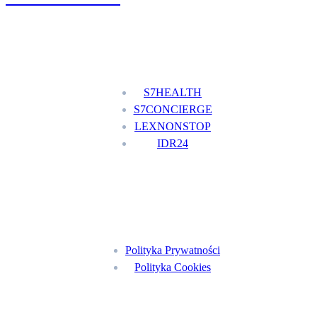
Nasze usługi
S7HEALTH
S7CONCIERGE
LEXNONSTOP
IDR24
Menu
Polityka Prywatności
Polityka Cookies