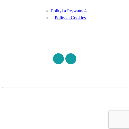
Polityka Prywatności
Polityka Cookies
Znajdź nas na
©
S7HEALTH
2026