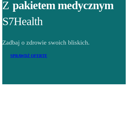
Z
pakietem medycznym
S7Health
Zadbaj o zdrowie swoich bliskich.
SPRAWDŹ OFERTĘ
Adres