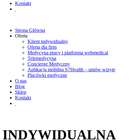
Kontakt
Strona Główna
Oferta
Klient indywidualny
Oferta dla firm
Medycyna pracy i platforma webmedical
Telemedycyna
Concierge Medyczny
Aplikacja mobilna S7Health – umów wizytę
Placówki medyczne
O nas
Blog
Sklep
Kontakt
INDYWIDUALNA