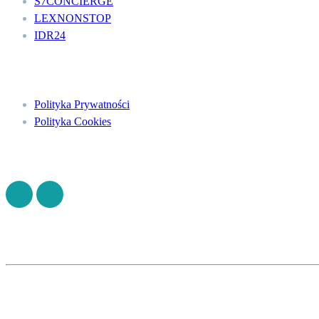
S7CONCIERGE
LEXNONSTOP
IDR24
Menu
Polityka Prywatności
Polityka Cookies
Znajdź nas na