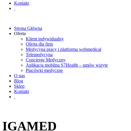
Kontakt
Strona Główna
Oferta
Klient indywidualny
Oferta dla firm
Medycyna pracy i platforma webmedical
Telemedycyna
Concierge Medyczny
Aplikacja mobilna S7Health – umów wizytę
Placówki medyczne
O nas
Blog
Sklep
Kontakt
IGAMED