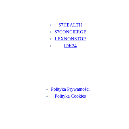
Nasze usługi
S7HEALTH
S7CONCIERGE
LEXNONSTOP
IDR24
Menu
Polityka Prywatności
Polityka Cookies
Znajdź nas na