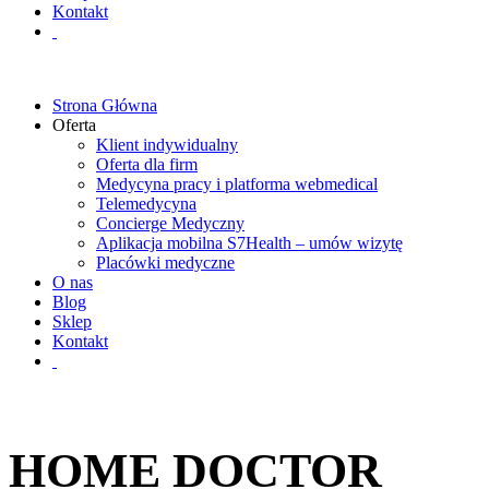
Kontakt
Strona Główna
Oferta
Klient indywidualny
Oferta dla firm
Medycyna pracy i platforma webmedical
Telemedycyna
Concierge Medyczny
Aplikacja mobilna S7Health – umów wizytę
Placówki medyczne
O nas
Blog
Sklep
Kontakt
HOME DOCTOR