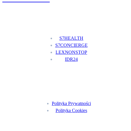
Nasze usługi
S7HEALTH
S7CONCIERGE
LEXNONSTOP
IDR24
Menu
Polityka Prywatności
Polityka Cookies