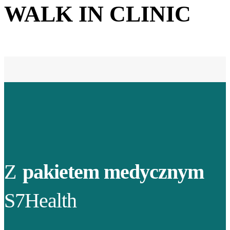
WALK IN CLINIC
Z
pakietem medycznym
S7Health