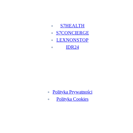
Nasze usługi
S7HEALTH
S7CONCIERGE
LEXNONSTOP
IDR24
Menu
Polityka Prywatności
Polityka Cookies
Znajdź nas na