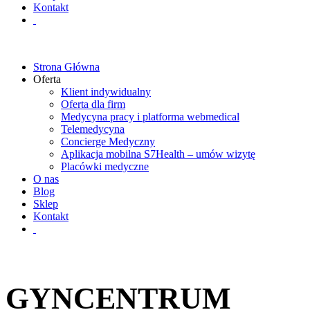
Kontakt
Strona Główna
Oferta
Klient indywidualny
Oferta dla firm
Medycyna pracy i platforma webmedical
Telemedycyna
Concierge Medyczny
Aplikacja mobilna S7Health – umów wizytę
Placówki medyczne
O nas
Blog
Sklep
Kontakt
GYNCENTRUM