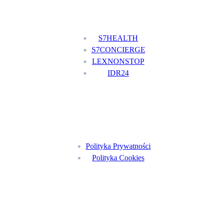
Nasze usługi
S7HEALTH
S7CONCIERGE
LEXNONSTOP
IDR24
Menu
Polityka Prywatności
Polityka Cookies
Znajdź nas na