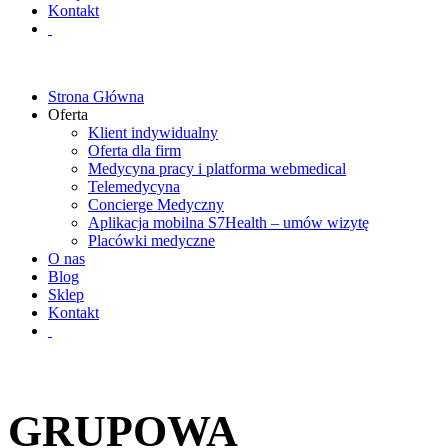
Kontakt
Strona Główna
Oferta
Klient indywidualny
Oferta dla firm
Medycyna pracy i platforma webmedical
Telemedycyna
Concierge Medyczny
Aplikacja mobilna S7Health – umów wizytę
Placówki medyczne
O nas
Blog
Sklep
Kontakt
GRUPOWA