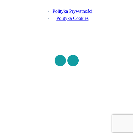
Polityka Prywatności
Polityka Cookies
Znajdź nas na
©
S7HEALTH
2026