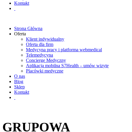
Kontakt
Strona Główna
Oferta
Klient indywidualny
Oferta dla firm
Medycyna pracy i platforma webmedical
Telemedycyna
Concierge Medyczny
Aplikacja mobilna S7Health – umów wizytę
Placówki medyczne
O nas
Blog
Sklep
Kontakt
GRUPOWA