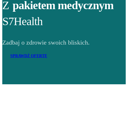
Z
pakietem medycznym
S7Health
Zadbaj o zdrowie swoich bliskich.
SPRAWDŹ OFERTĘ
Adres