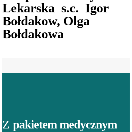
Lekarska s.c. Igor
Bołdakow, Olga
Bołdakowa
Z
pakietem medycznym