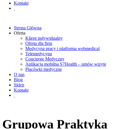
Kontakt
Strona Główna
Oferta
Klient indywidualny
Oferta dla firm
Medycyna pracy i platforma webmedical
Telemedycyna
Concierge Medyczny
Aplikacja mobilna S7Health – umów wizytę
Placówki medyczne
O nas
Blog
Sklep
Kontakt
Grupowa Praktyka