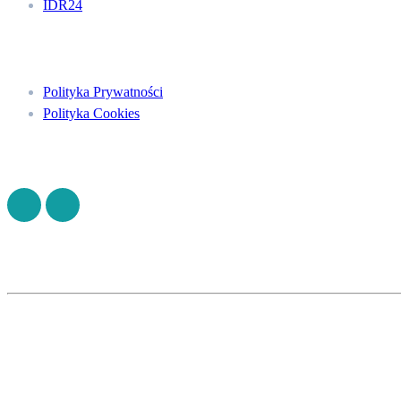
IDR24
Menu
Polityka Prywatności
Polityka Cookies
Znajdź nas na