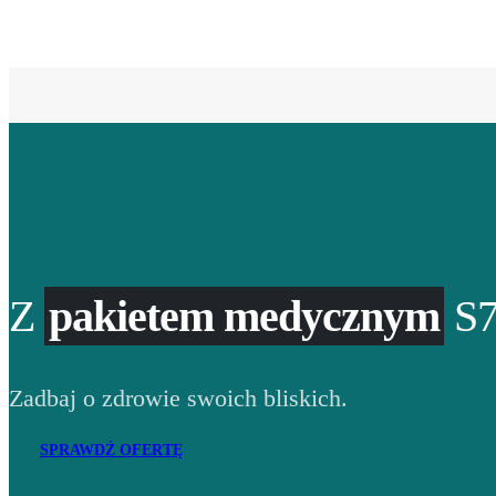
Z
pakietem medycznym
S7
Zadbaj o zdrowie swoich bliskich.
SPRAWDŹ OFERTĘ