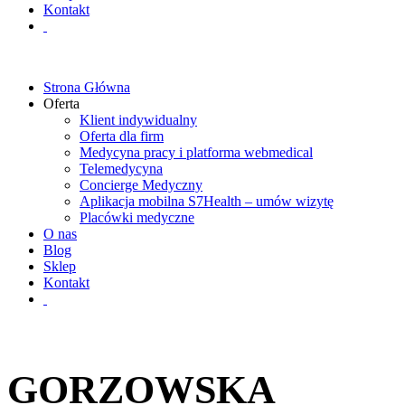
Kontakt
Strona Główna
Oferta
Klient indywidualny
Oferta dla firm
Medycyna pracy i platforma webmedical
Telemedycyna
Concierge Medyczny
Aplikacja mobilna S7Health – umów wizytę
Placówki medyczne
O nas
Blog
Sklep
Kontakt
GORZOWSKA