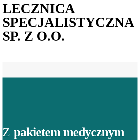
LECZNICA
SPECJALISTYCZNA
SP. Z O.O.
Z
pakietem medycznym