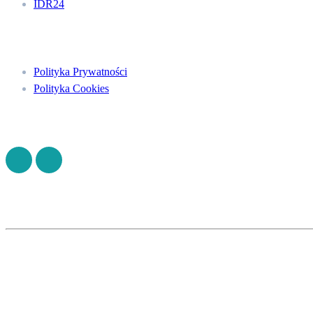
IDR24
Menu
Polityka Prywatności
Polityka Cookies
Znajdź nas na