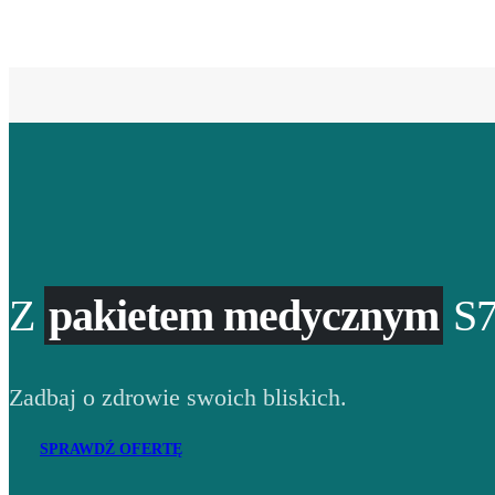
Z
pakietem medycznym
S7
Zadbaj o zdrowie swoich bliskich.
SPRAWDŹ OFERTĘ