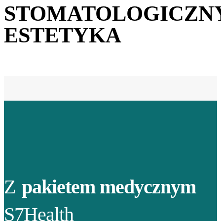
STOMATOLOGICZN
ESTETYKA
Z
pakietem medycznym
S7Health