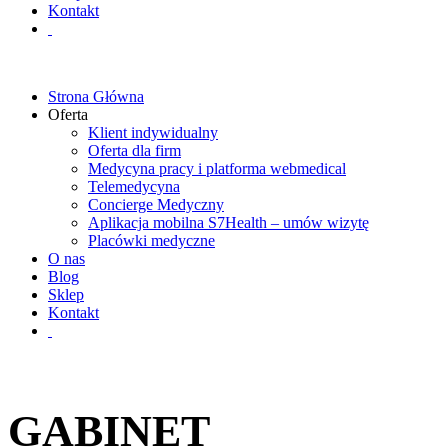
Kontakt
Strona Główna
Oferta
Klient indywidualny
Oferta dla firm
Medycyna pracy i platforma webmedical
Telemedycyna
Concierge Medyczny
Aplikacja mobilna S7Health – umów wizytę
Placówki medyczne
O nas
Blog
Sklep
Kontakt
GABINET