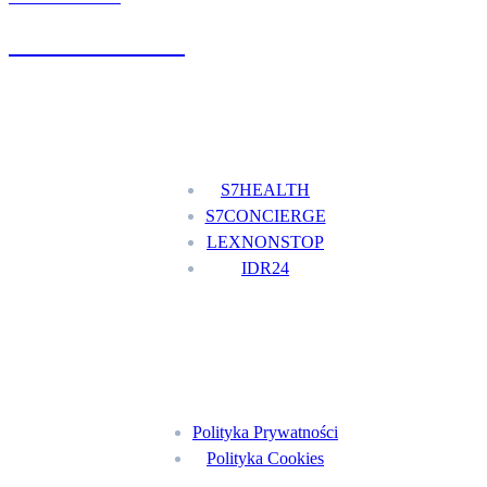
+48 777 111 777
Nasze usługi
S7HEALTH
S7CONCIERGE
LEXNONSTOP
IDR24
Menu
Polityka Prywatności
Polityka Cookies