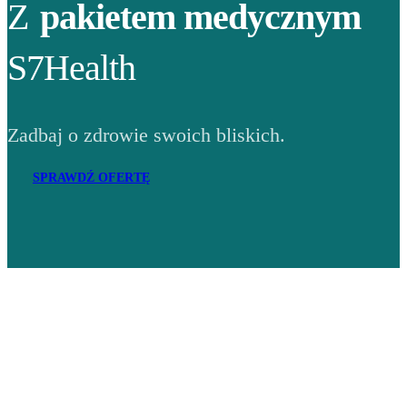
Z
pakietem medycznym
S7Health
Zadbaj o zdrowie swoich bliskich.
SPRAWDŹ OFERTĘ
Adres