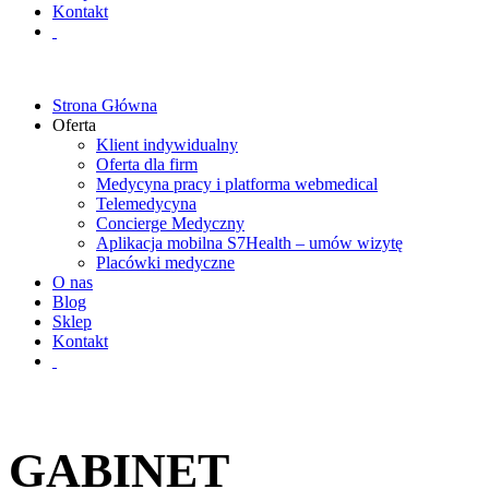
Kontakt
Strona Główna
Oferta
Klient indywidualny
Oferta dla firm
Medycyna pracy i platforma webmedical
Telemedycyna
Concierge Medyczny
Aplikacja mobilna S7Health – umów wizytę
Placówki medyczne
O nas
Blog
Sklep
Kontakt
GABINET