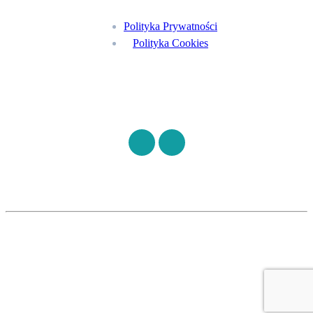
Polityka Prywatności
Polityka Cookies
Znajdź nas na
©
S7HEALTH
2026