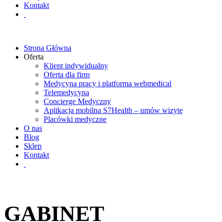
Kontakt
Strona Główna
Oferta
Klient indywidualny
Oferta dla firm
Medycyna pracy i platforma webmedical
Telemedycyna
Concierge Medyczny
Aplikacja mobilna S7Health – umów wizytę
Placówki medyczne
O nas
Blog
Sklep
Kontakt
GABINET