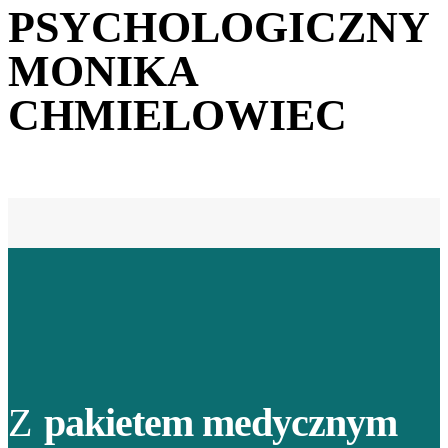
PSYCHOLOGICZNY
MONIKA
CHMIELOWIEC
Z
pakietem medycznym