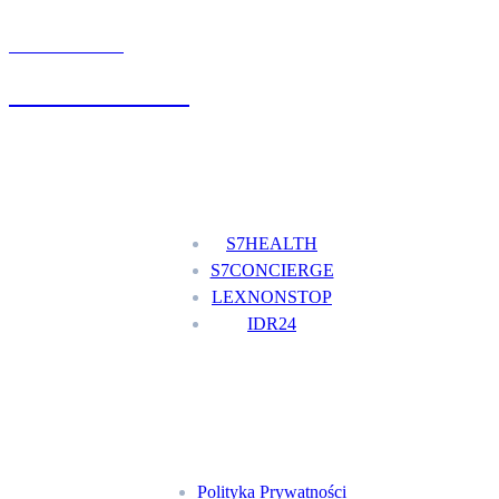
UMÓW WIZYTĘ
+48 777 111 777
Nasze usługi
S7HEALTH
S7CONCIERGE
LEXNONSTOP
IDR24
Menu
Polityka Prywatności