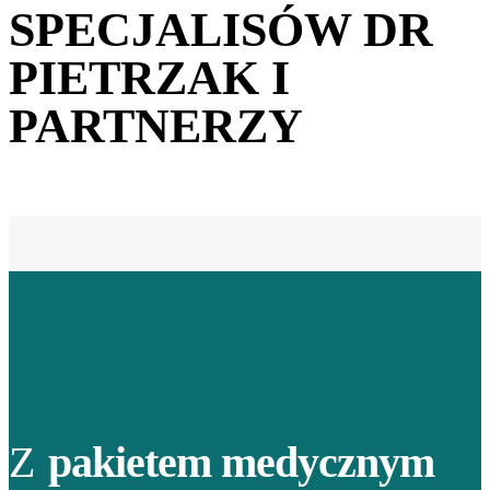
SPECJALISÓW DR
PIETRZAK I
PARTNERZY
Z
pakietem medycznym