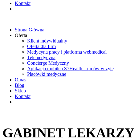
Kontakt
Strona Główna
Oferta
Klient indywidualny
Oferta dla firm
Medycyna pracy i platforma webmedical
Telemedycyna
Concierge Medyczny
Aplikacja mobilna S7Health – umów wizytę
Placówki medyczne
O nas
Blog
Sklep
Kontakt
GABINET LEKARZY