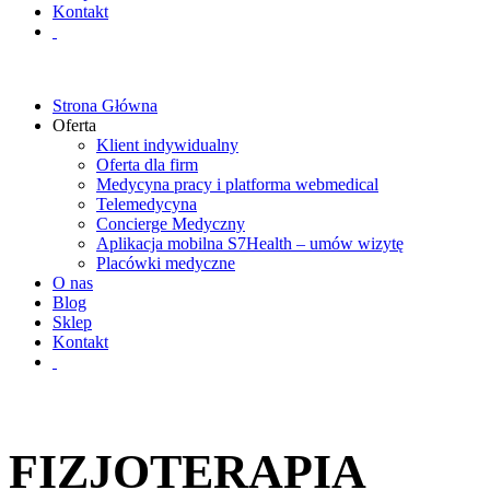
Kontakt
Strona Główna
Oferta
Klient indywidualny
Oferta dla firm
Medycyna pracy i platforma webmedical
Telemedycyna
Concierge Medyczny
Aplikacja mobilna S7Health – umów wizytę
Placówki medyczne
O nas
Blog
Sklep
Kontakt
FIZJOTERAPIA