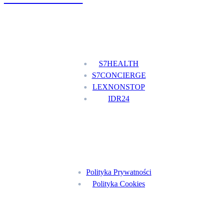
Nasze usługi
S7HEALTH
S7CONCIERGE
LEXNONSTOP
IDR24
Menu
Polityka Prywatności
Polityka Cookies