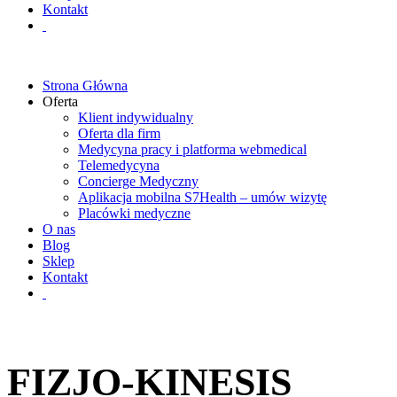
Kontakt
Strona Główna
Oferta
Klient indywidualny
Oferta dla firm
Medycyna pracy i platforma webmedical
Telemedycyna
Concierge Medyczny
Aplikacja mobilna S7Health – umów wizytę
Placówki medyczne
O nas
Blog
Sklep
Kontakt
FIZJO-KINESIS