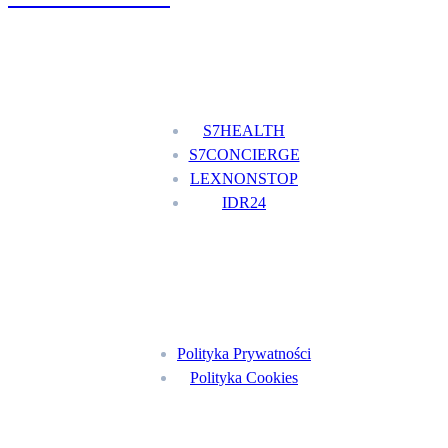
Nasze usługi
S7HEALTH
S7CONCIERGE
LEXNONSTOP
IDR24
Menu
Polityka Prywatności
Polityka Cookies