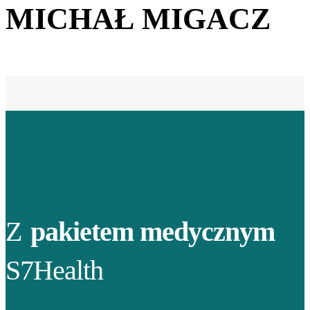
MICHAŁ MIGACZ
Z
pakietem medycznym
S7Health