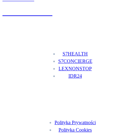
+48 777 111 777
Nasze usługi
S7HEALTH
S7CONCIERGE
LEXNONSTOP
IDR24
Menu
Polityka Prywatności
Polityka Cookies