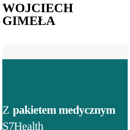
WOJCIECH
GIMEŁA
Z
pakietem medycznym
S7Health