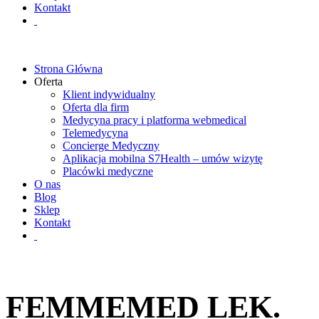
Kontakt
Strona Główna
Oferta
Klient indywidualny
Oferta dla firm
Medycyna pracy i platforma webmedical
Telemedycyna
Concierge Medyczny
Aplikacja mobilna S7Health – umów wizytę
Placówki medyczne
O nas
Blog
Sklep
Kontakt
FEMMEMED LEK.