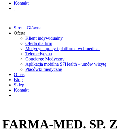
Kontakt
Strona Główna
Oferta
Klient indywidualny
Oferta dla firm
Medycyna pracy i platforma webmedical
Telemedycyna
Concierge Medyczny
Aplikacja mobilna S7Health – umów wizytę
Placówki medyczne
O nas
Blog
Sklep
Kontakt
FARMA-MED. SP. Z