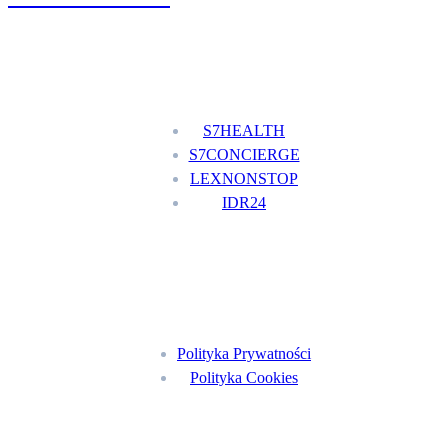
Nasze usługi
S7HEALTH
S7CONCIERGE
LEXNONSTOP
IDR24
Menu
Polityka Prywatności
Polityka Cookies