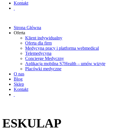
Kontakt
Strona Główna
Oferta
Klient indywidualny
Oferta dla firm
Medycyna pracy i platforma webmedical
Telemedycyna
Concierge Medyczny
Aplikacja mobilna S7Health – umów wizytę
Placówki medyczne
O nas
Blog
Sklep
Kontakt
ESKULAP