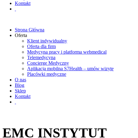
Kontakt
Strona Główna
Oferta
Klient indywidualny
Oferta dla firm
Medycyna pracy i platforma webmedical
Telemedycyna
Concierge Medyczny
Aplikacja mobilna S7Health – umów wizytę
Placówki medyczne
O nas
Blog
Sklep
Kontakt
EMC INSTYTUT