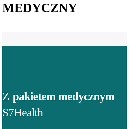
MEDYCZNY
Z
pakietem medycznym
S7Health