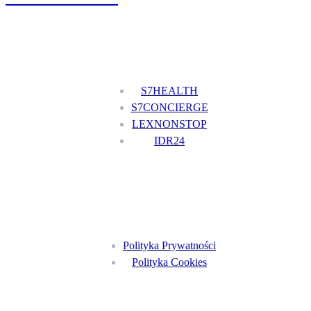
Nasze usługi
S7HEALTH
S7CONCIERGE
LEXNONSTOP
IDR24
Menu
Polityka Prywatności
Polityka Cookies