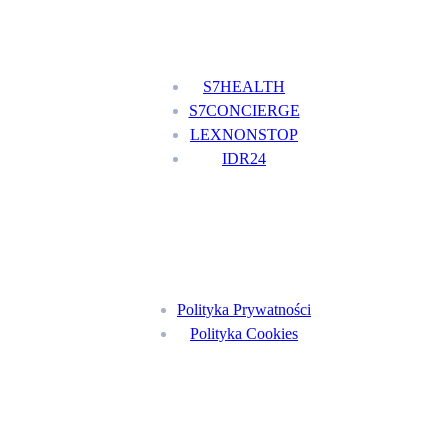
Nasze usługi
S7HEALTH
S7CONCIERGE
LEXNONSTOP
IDR24
Menu
Polityka Prywatności
Polityka Cookies
Znajdź nas na