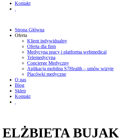
Kontakt
Strona Główna
Oferta
Klient indywidualny
Oferta dla firm
Medycyna pracy i platforma webmedical
Telemedycyna
Concierge Medyczny
Aplikacja mobilna S7Health – umów wizytę
Placówki medyczne
O nas
Blog
Sklep
Kontakt
ELŻBIETA BUJAK