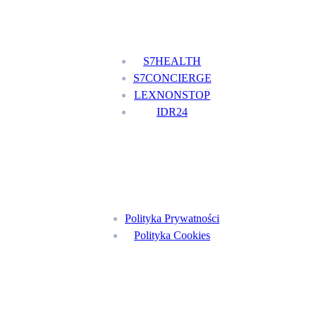
Nasze usługi
S7HEALTH
S7CONCIERGE
LEXNONSTOP
IDR24
Menu
Polityka Prywatności
Polityka Cookies
Znajdź nas na