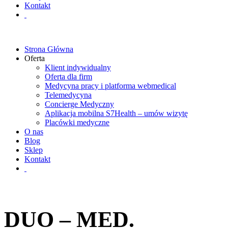
Kontakt
Strona Główna
Oferta
Klient indywidualny
Oferta dla firm
Medycyna pracy i platforma webmedical
Telemedycyna
Concierge Medyczny
Aplikacja mobilna S7Health – umów wizytę
Placówki medyczne
O nas
Blog
Sklep
Kontakt
DUO – MED.