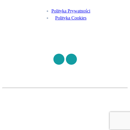
Polityka Prywatności
Polityka Cookies
Znajdź nas na
©
S7HEALTH
2026