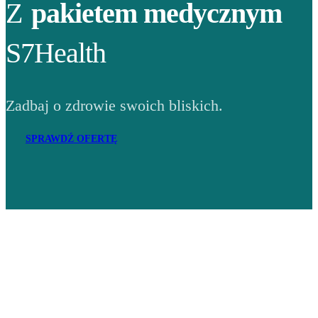
Z
pakietem medycznym
S7Health
Zadbaj o zdrowie swoich bliskich.
SPRAWDŹ OFERTĘ
Adres