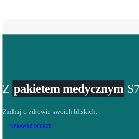
Z
pakietem medycznym
S7
Zadbaj o zdrowie swoich bliskich.
SPRAWDŹ OFERTĘ