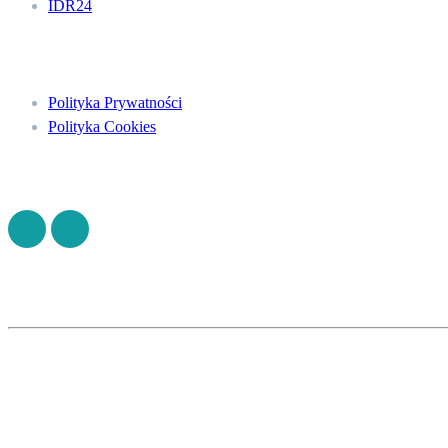
IDR24
Menu
Polityka Prywatności
Polityka Cookies
Znajdź nas na