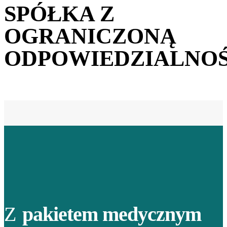
SPÓŁKA Z
OGRANICZONĄ
ODPOWIEDZIALNOŚ
Z
pakietem medycznym