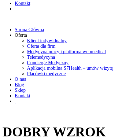
Kontakt
Strona Główna
Oferta
Klient indywidualny
Oferta dla firm
Medycyna pracy i platforma webmedical
Telemedycyna
Concierge Medyczny
Aplikacja mobilna S7Health – umów wizytę
Placówki medyczne
O nas
Blog
Sklep
Kontakt
DOBRY WZROK