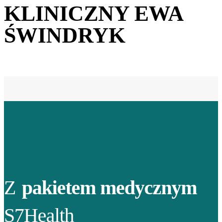
KLINICZNY EWA
ŚWINDRYK
Z
pakietem medycznym
S7Health