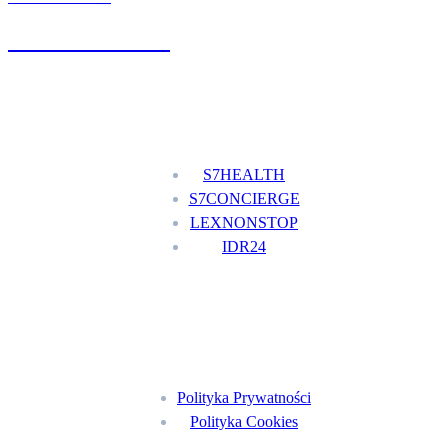
+48 777 111 777
Nasze usługi
S7HEALTH
S7CONCIERGE
LEXNONSTOP
IDR24
Menu
Polityka Prywatności
Polityka Cookies