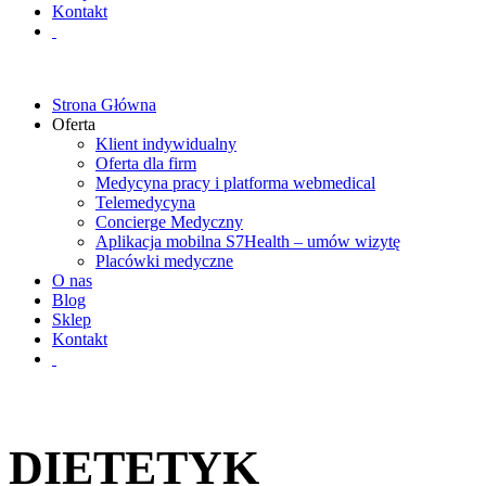
Kontakt
Strona Główna
Oferta
Klient indywidualny
Oferta dla firm
Medycyna pracy i platforma webmedical
Telemedycyna
Concierge Medyczny
Aplikacja mobilna S7Health – umów wizytę
Placówki medyczne
O nas
Blog
Sklep
Kontakt
DIETETYK