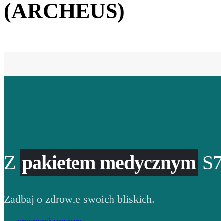
(ARCHEUS)
Z
pakietem medycznym
S7
Zadbaj o zdrowie swoich bliskich.