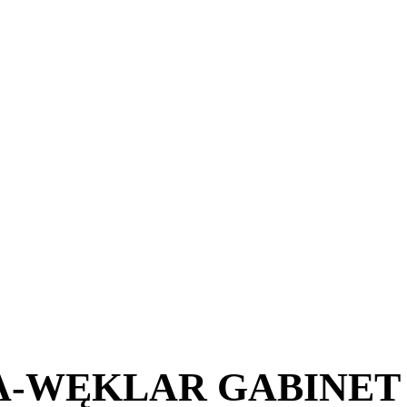
A-WĘKLAR GABINET