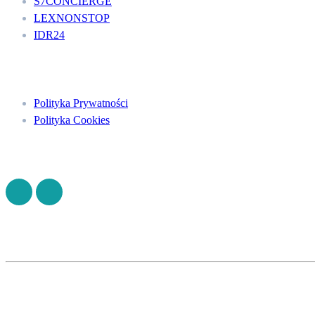
S7CONCIERGE
LEXNONSTOP
IDR24
Menu
Polityka Prywatności
Polityka Cookies
Znajdź nas na