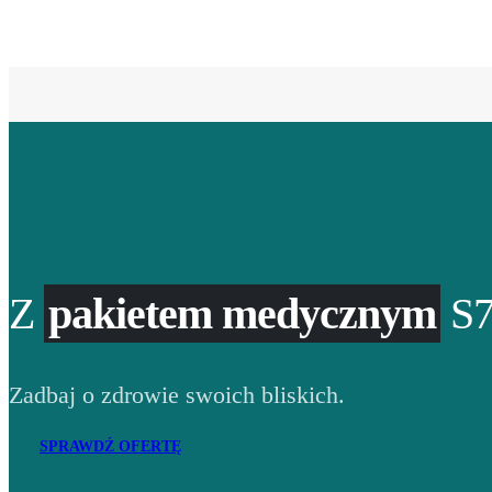
Z
pakietem medycznym
S7
Zadbaj o zdrowie swoich bliskich.
SPRAWDŹ OFERTĘ