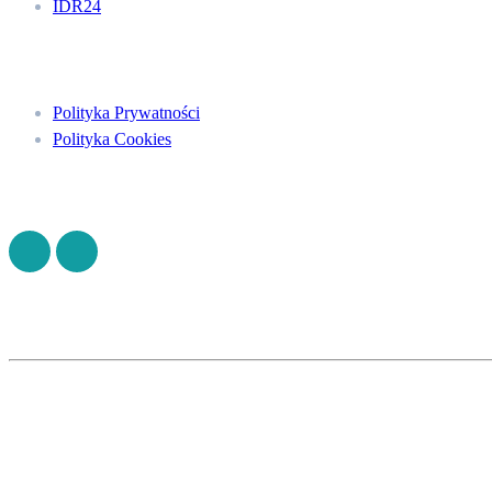
IDR24
Menu
Polityka Prywatności
Polityka Cookies
Znajdź nas na