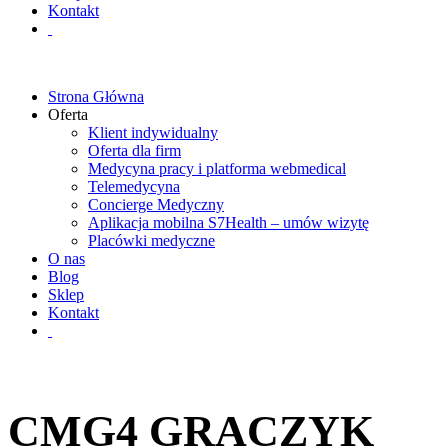
Kontakt
Strona Główna
Oferta
Klient indywidualny
Oferta dla firm
Medycyna pracy i platforma webmedical
Telemedycyna
Concierge Medyczny
Aplikacja mobilna S7Health – umów wizytę
Placówki medyczne
O nas
Blog
Sklep
Kontakt
CMG4 GRACZYK