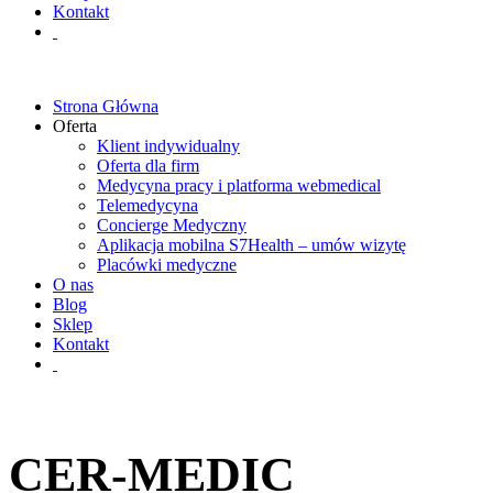
Kontakt
Strona Główna
Oferta
Klient indywidualny
Oferta dla firm
Medycyna pracy i platforma webmedical
Telemedycyna
Concierge Medyczny
Aplikacja mobilna S7Health – umów wizytę
Placówki medyczne
O nas
Blog
Sklep
Kontakt
CER-MEDIC