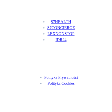
Nasze usługi
S7HEALTH
S7CONCIERGE
LEXNONSTOP
IDR24
Menu
Polityka Prywatności
Polityka Cookies
Znajdź nas na