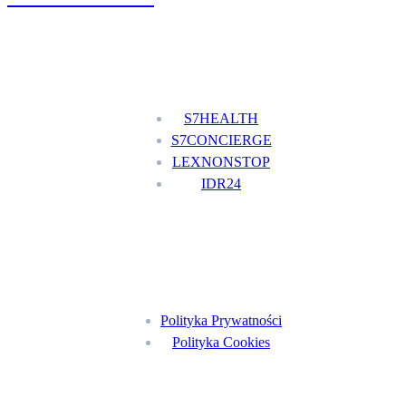
Nasze usługi
S7HEALTH
S7CONCIERGE
LEXNONSTOP
IDR24
Menu
Polityka Prywatności
Polityka Cookies