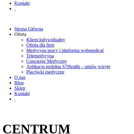
Kontakt
Strona Główna
Oferta
Klient indywidualny
Oferta dla firm
Medycyna pracy i platforma webmedical
Telemedycyna
Concierge Medyczny
Aplikacja mobilna S7Health – umów wizytę
Placówki medyczne
O nas
Blog
Sklep
Kontakt
CENTRUM