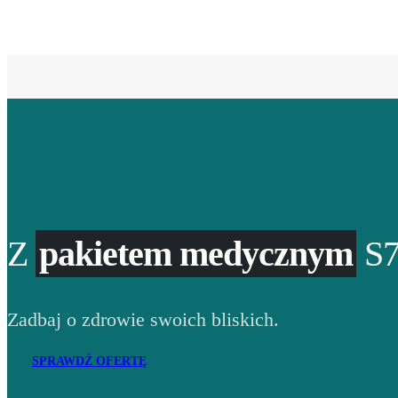
Z
pakietem medycznym
S7
Zadbaj o zdrowie swoich bliskich.
SPRAWDŹ OFERTĘ