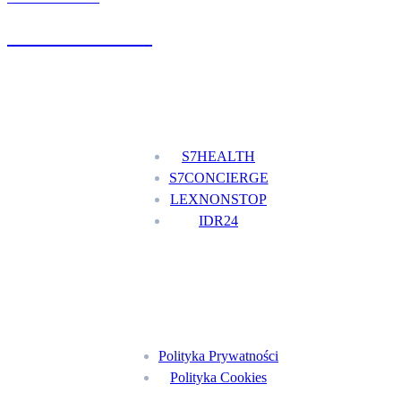
+48 777 111 777
Nasze usługi
S7HEALTH
S7CONCIERGE
LEXNONSTOP
IDR24
Menu
Polityka Prywatności
Polityka Cookies