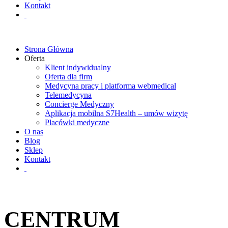
Kontakt
Strona Główna
Oferta
Klient indywidualny
Oferta dla firm
Medycyna pracy i platforma webmedical
Telemedycyna
Concierge Medyczny
Aplikacja mobilna S7Health – umów wizytę
Placówki medyczne
O nas
Blog
Sklep
Kontakt
CENTRUM