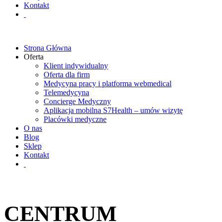
Kontakt
Strona Główna
Oferta
Klient indywidualny
Oferta dla firm
Medycyna pracy i platforma webmedical
Telemedycyna
Concierge Medyczny
Aplikacja mobilna S7Health – umów wizytę
Placówki medyczne
O nas
Blog
Sklep
Kontakt
CENTRUM