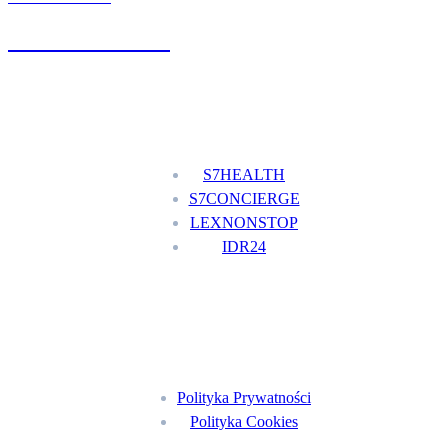
+48 777 111 777
Nasze usługi
S7HEALTH
S7CONCIERGE
LEXNONSTOP
IDR24
Menu
Polityka Prywatności
Polityka Cookies