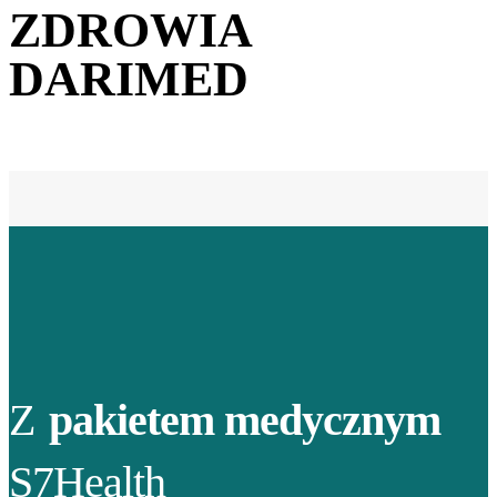
ZDROWIA
DARIMED
Z
pakietem medycznym
S7Health