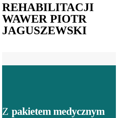
REHABILITACJI
WAWER PIOTR
JAGUSZEWSKI
Z
pakietem medycznym