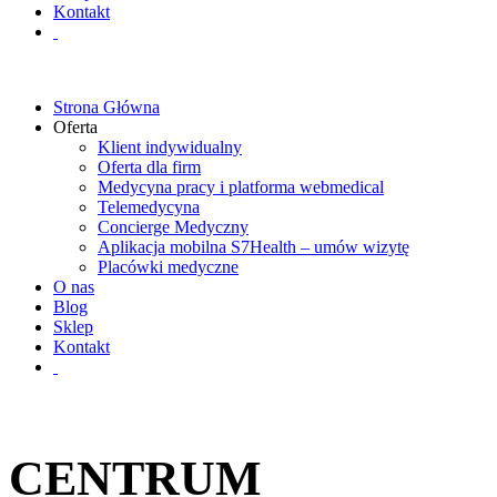
Kontakt
Strona Główna
Oferta
Klient indywidualny
Oferta dla firm
Medycyna pracy i platforma webmedical
Telemedycyna
Concierge Medyczny
Aplikacja mobilna S7Health – umów wizytę
Placówki medyczne
O nas
Blog
Sklep
Kontakt
CENTRUM