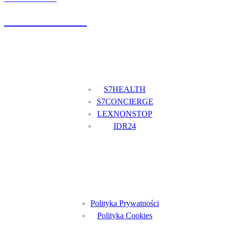
+48 777 111 777
Nasze usługi
S7HEALTH
S7CONCIERGE
LEXNONSTOP
IDR24
Menu
Polityka Prywatności
Polityka Cookies