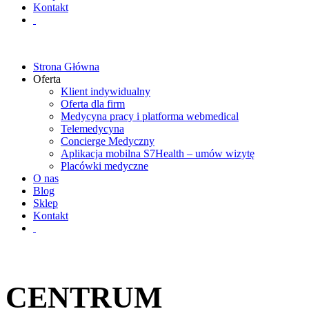
Kontakt
Strona Główna
Oferta
Klient indywidualny
Oferta dla firm
Medycyna pracy i platforma webmedical
Telemedycyna
Concierge Medyczny
Aplikacja mobilna S7Health – umów wizytę
Placówki medyczne
O nas
Blog
Sklep
Kontakt
CENTRUM