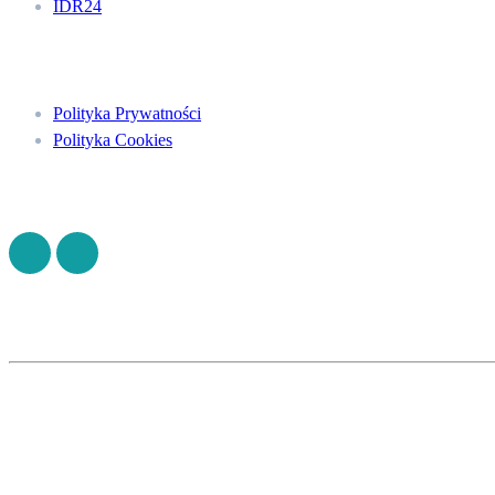
IDR24
Menu
Polityka Prywatności
Polityka Cookies
Znajdź nas na