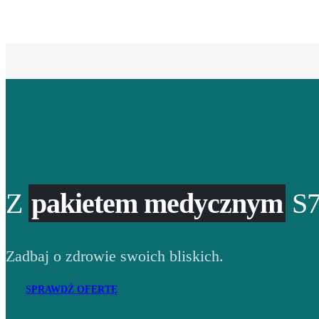
Z
pakietem medycznym
S7
Zadbaj o zdrowie swoich bliskich.
SPRAWDŹ OFERTĘ