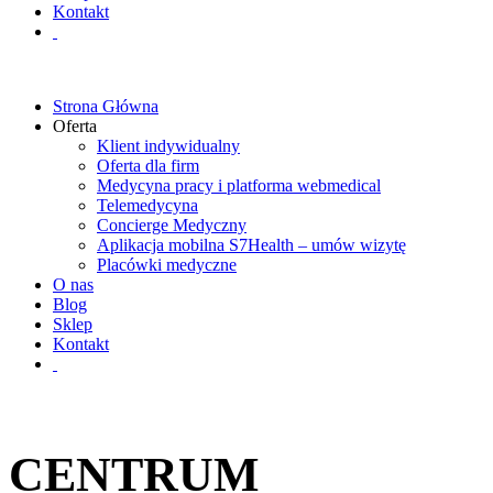
Kontakt
Strona Główna
Oferta
Klient indywidualny
Oferta dla firm
Medycyna pracy i platforma webmedical
Telemedycyna
Concierge Medyczny
Aplikacja mobilna S7Health – umów wizytę
Placówki medyczne
O nas
Blog
Sklep
Kontakt
CENTRUM