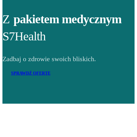
Z
pakietem medycznym
S7Health
Zadbaj o zdrowie swoich bliskich.
SPRAWDŹ OFERTĘ