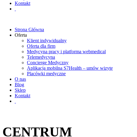
Kontakt
Strona Główna
Oferta
Klient indywidualny
Oferta dla firm
Medycyna pracy i platforma webmedical
Telemedycyna
Concierge Medyczny
Aplikacja mobilna S7Health – umów wizytę
Placówki medyczne
O nas
Blog
Sklep
Kontakt
CENTRUM