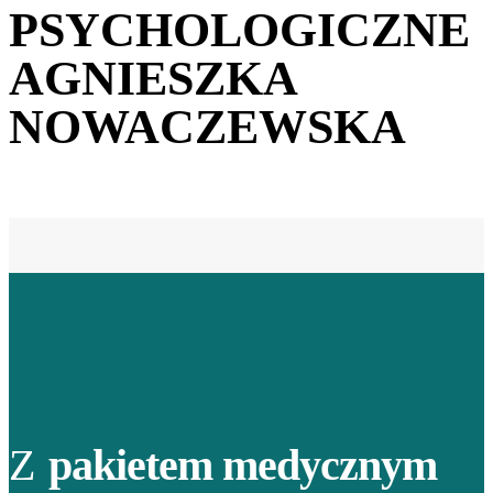
PSYCHOLOGICZNE
AGNIESZKA
NOWACZEWSKA
Z
pakietem medycznym