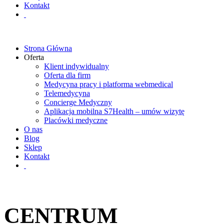
Kontakt
Strona Główna
Oferta
Klient indywidualny
Oferta dla firm
Medycyna pracy i platforma webmedical
Telemedycyna
Concierge Medyczny
Aplikacja mobilna S7Health – umów wizytę
Placówki medyczne
O nas
Blog
Sklep
Kontakt
CENTRUM