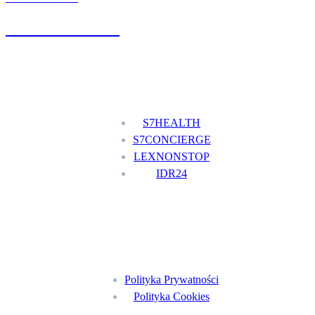
+48 777 111 777
Nasze usługi
S7HEALTH
S7CONCIERGE
LEXNONSTOP
IDR24
Menu
Polityka Prywatności
Polityka Cookies